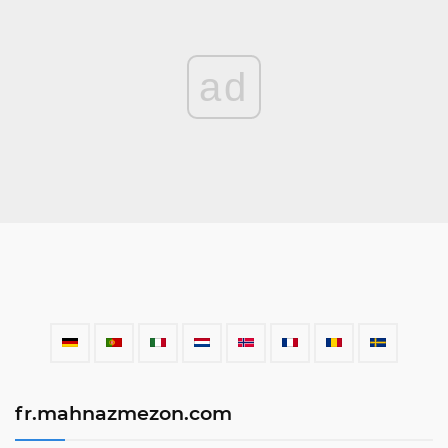
ad
fr.mahnazmezon.com