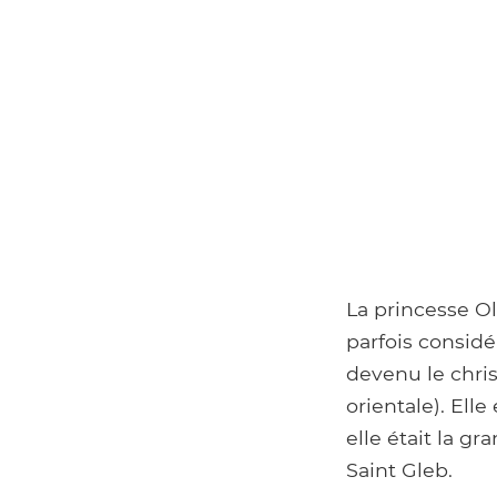
La princesse O
parfois considé
devenu le chris
orientale). Elle
elle était la g
Saint Gleb.