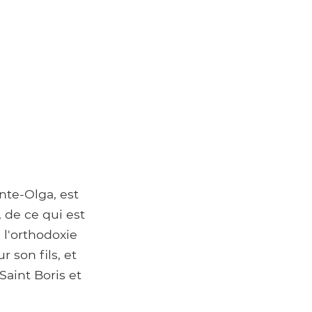
nte-Olga, est
 de ce qui est
 l'orthodoxie
 son fils, et
Saint Boris et