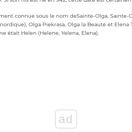
lement connue sous le nom deSainte-Olga, Sainte-O
(nordique), Olga Piekrasa, Olga la Beauté et Elena
 était Helen (Helene, Yelena, Elena).
ad