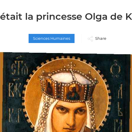
était la princesse Olga de 
Sciences Humaines
Share