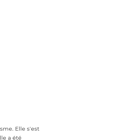
isme. Elle s'est
le a été