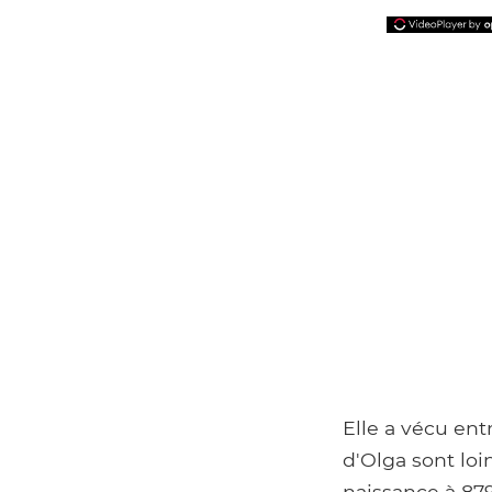
Elle a vécu ent
d'Olga sont loi
naissance à 879