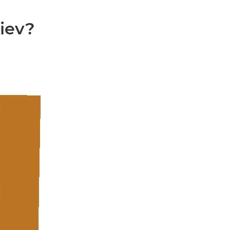
Kiev?