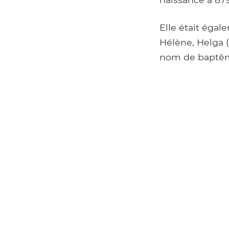
Elle était éga
Hélène, Helga 
nom de baptême