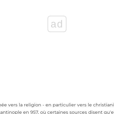
ad
ée vers la religion - en particulier vers le christian
ntinople en 957, où certaines sources disent qu'el