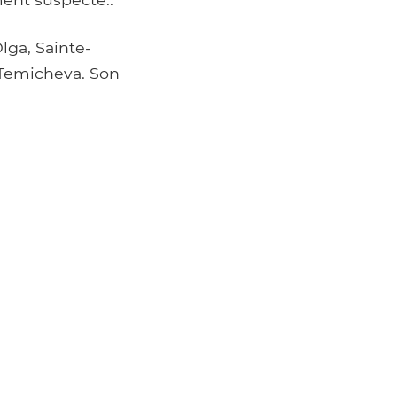
lga, Sainte-
 Temicheva. Son