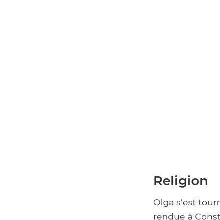
Religion
Olga s'est tourn
rendue à Consta