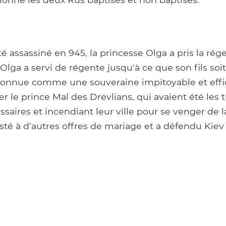
é assassiné en 945, la princesse Olga a pris la ré
v. Olga a servi de régente jusqu'à ce que son fils so
 connue comme une souveraine impitoyable et effic
er le prince Mal des Drevlians, qui avaient été les t
ssaires et incendiant leur ville pour se venger de 
sisté à d'autres offres de mariage et a défendu Kiev