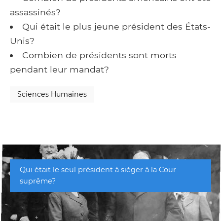
assassinés?
Qui était le plus jeune président des États-
Unis?
Combien de présidents sont morts
pendant leur mandat?
Sciences Humaines
Qui était le seul président à siéger à la Cour
suprême?