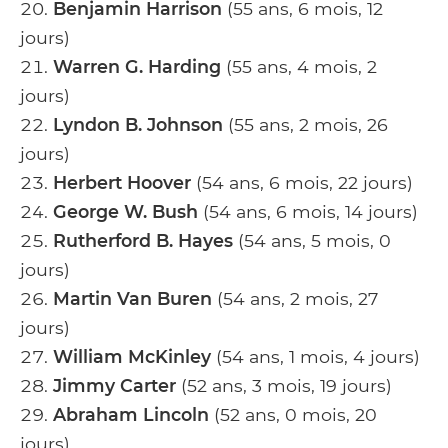
Benjamin Harrison
(55 ans, 6 mois, 12
jours)
Warren G. Harding
(55 ans, 4 mois, 2
jours)
Lyndon B. Johnson
(55 ans, 2 mois, 26
jours)
Herbert Hoover
(54 ans, 6 mois, 22 jours)
George W. Bush
(54 ans, 6 mois, 14 jours)
Rutherford B. Hayes
(54 ans, 5 mois, 0
jours)
Martin Van Buren
(54 ans, 2 mois, 27
jours)
William McKinley
(54 ans, 1 mois, 4 jours)
Jimmy Carter
(52 ans, 3 mois, 19 jours)
Abraham Lincoln
(52 ans, 0 mois, 20
jours)