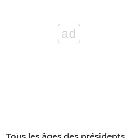
ad
Tous les âges des présidents