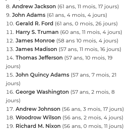
Andrew Jackson
(61 ans, 11 mois, 17 jours)
John Adams
(61 ans, 4 mois, 4 jours)
Gerald R. Ford
(61 ans, 0 mois, 26 jours)
Harry S. Truman
(60 ans, 11 mois, 4 jours)
James Monroe
(58 ans 10 mois, 4 jours)
James Madison
(57 ans, 11 mois, 16 jours)
Thomas Jefferson
(57 ans, 10 mois, 19
jours)
John Quincy Adams
(57 ans, 7 mois, 21
jours)
George Washington
(57 ans, 2 mois, 8
jours)
Andrew Johnson
(56 ans, 3 mois, 17 jours)
Woodrow Wilson
(56 ans, 2 mois, 4 jours)
Richard M. Nixon
(56 ans, 0 mois, 11 jours)