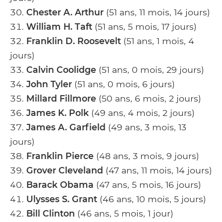
Chester A. Arthur
(51 ans, 11 mois, 14 jours)
William H. Taft
(51 ans, 5 mois, 17 jours)
Franklin D. Roosevelt
(51 ans, 1 mois, 4
jours)
Calvin Coolidge
(51 ans, 0 mois, 29 jours)
John Tyler
(51 ans, 0 mois, 6 jours)
Millard Fillmore
(50 ans, 6 mois, 2 jours)
James K. Polk
(49 ans, 4 mois, 2 jours)
James A. Garfield
(49 ans, 3 mois, 13
jours)
Franklin Pierce
(48 ans, 3 mois, 9 jours)
Grover Cleveland
(47 ans, 11 mois, 14 jours)
Barack Obama
(47 ans, 5 mois, 16 jours)
Ulysses S. Grant
(46 ans, 10 mois, 5 jours)
Bill Clinton
(46 ans, 5 mois, 1 jour)