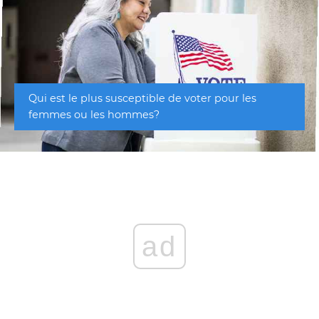
Qui est le plus susceptible de voter pour les
femmes ou les hommes?
ad