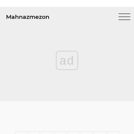
Mahnazmezon
ad