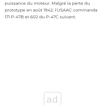
puissance du moteur. Malgré la perte du
prototype en août 1942, l'USAAC commanda
171 P-47B et 602 du P-47C suivant.
ad