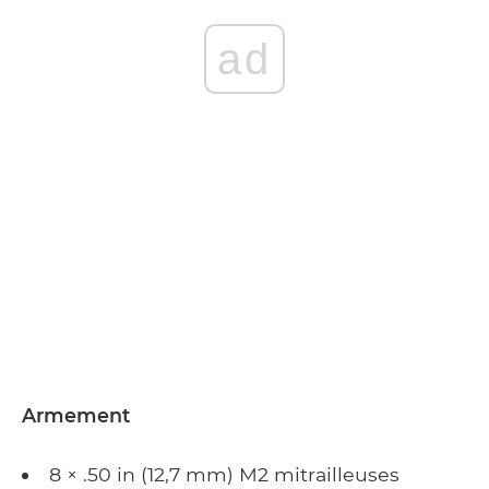
ad
Armement
8 × .50 in (12,7 mm) M2 mitrailleuses