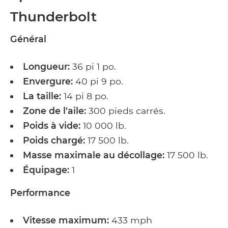
Thunderbolt
Général
Longueur:
36 pi 1 po.
Envergure:
40 pi 9 po.
La taille:
14 pi 8 po.
Zone de l'aile:
300 pieds carrés.
Poids à vide:
10 000 lb.
Poids chargé:
17 500 lb.
Masse maximale au décollage:
17 500 lb.
Équipage:
1
Performance
Vitesse maximum:
433 mph