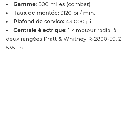
Gamme:
800 miles (combat)
Taux de montée:
3120 pi / min.
Plafond de service:
43 000 pi.
Centrale électrique:
1 × moteur radial à
deux rangées Pratt & Whitney R-2800-59, 2
535 ch