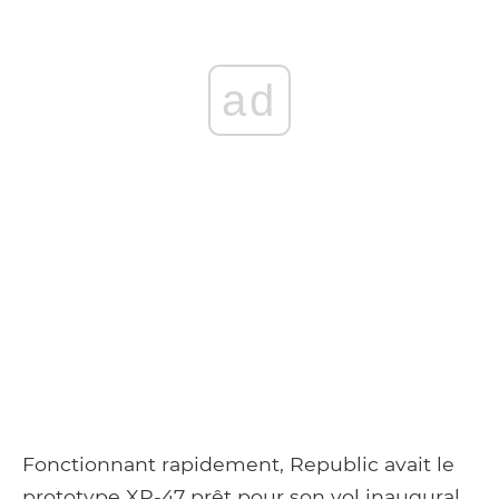
ad
Fonctionnant rapidement, Republic avait le
prototype XP-47 prêt pour son vol inaugural