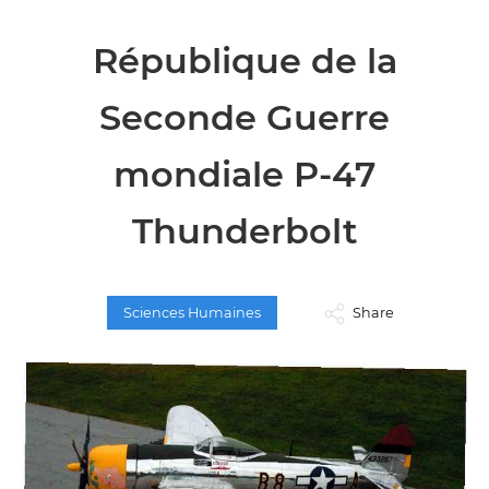
République de la
Seconde Guerre
mondiale P-47
Thunderbolt
Sciences Humaines
Share