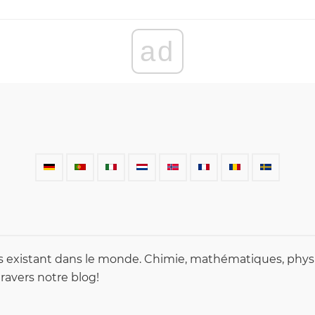
ad
es existant dans le monde. Chimie, mathématiques, physi
ravers notre blog!