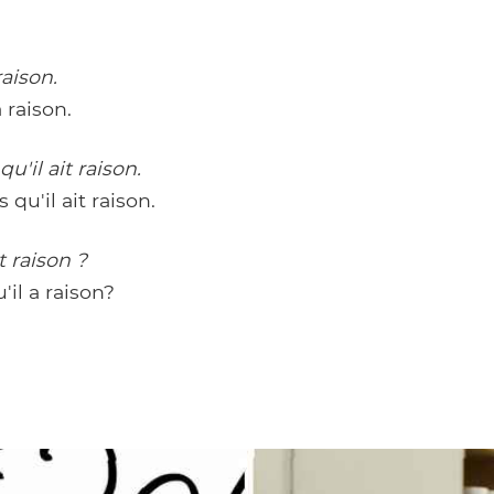
raison.
 raison.
u'il ait raison.
qu'il ait raison.
t raison ?
il a raison?