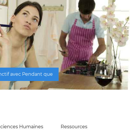
onctif avec Pendant que
Sciences Humaines
Ressources