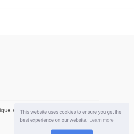
que, astronomie, langues, littérature et
This website uses cookies to ensure you get the
best experience on our website.
Learn more