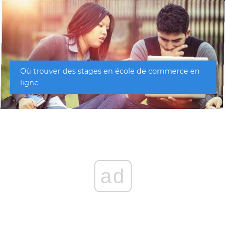
Où trouver des stages en école de commerce en
ligne
ad