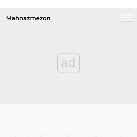
Mahnazmezon
ad