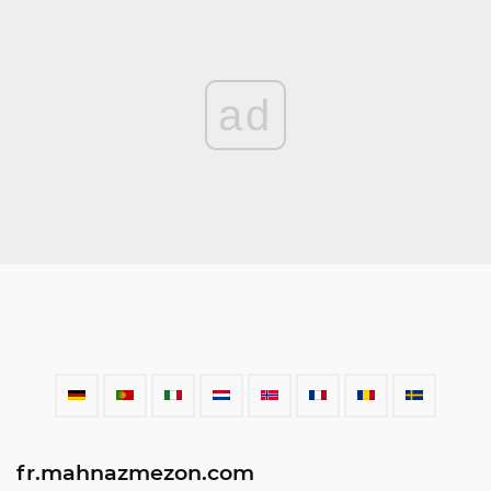
ad
fr.mahnazmezon.com