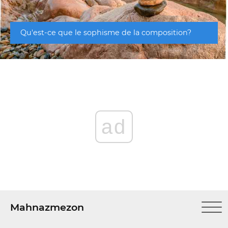
Qu'est-ce que le sophisme de la composition?
ad
Mahnazmezon