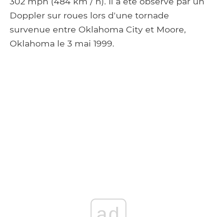
302 mph (484 km / h). Il a été observé par un
Doppler sur roues lors d'une tornade
survenue entre Oklahoma City et Moore,
Oklahoma le 3 mai 1999.
ad