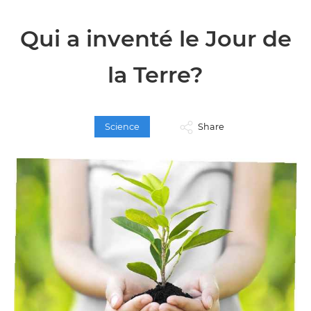
Qui a inventé le Jour de
la Terre?
Science
Share