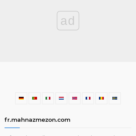
ad
fr.mahnazmezon.com