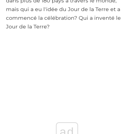
dans plus de 180 pays à travers le monde,
mais qui a eu l'idée du Jour de la Terre et a
commencé la célébration? Qui a inventé le
Jour de la Terre?
ad