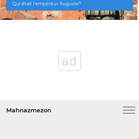
Qui était l'empereur Auguste?
ad
Mahnazmezon