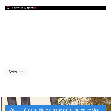
Science
Qui a été la première femme à être nommée vice-