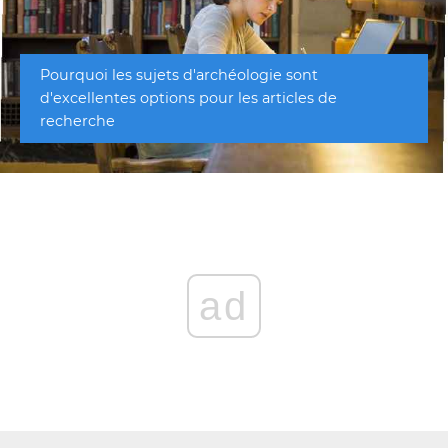
Pourquoi les sujets d'archéologie sont
d'excellentes options pour les articles de
recherche
ad