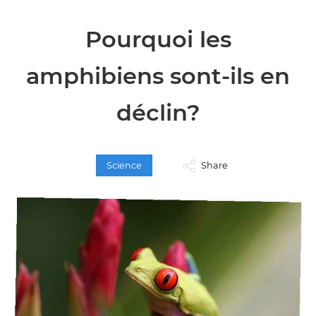
Pourquoi les
amphibiens sont-ils en
déclin?
Science
Share