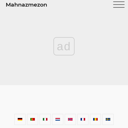
Mahnazmezon
ad