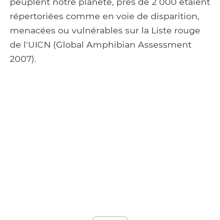
peuplent notre planète, près de 2 000 étaient
répertoriées comme en voie de disparition,
menacées ou vulnérables sur la Liste rouge
de l'UICN (Global Amphibian Assessment
2007).