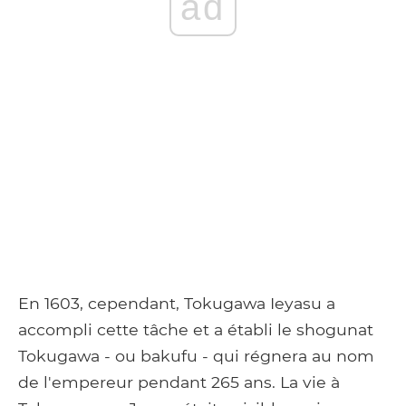
ad
En 1603, cependant, Tokugawa Ieyasu a
accompli cette tâche et a établi le shogunat
Tokugawa - ou bakufu - qui régnera au nom
de l'empereur pendant 265 ans. La vie à