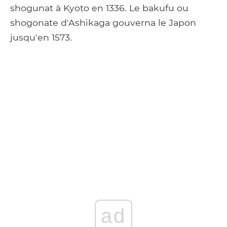
shogunat à Kyoto en 1336. Le bakufu ou
shogonate d'Ashikaga gouverna le Japon
jusqu'en 1573.
ad