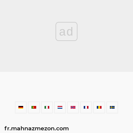
ad
fr.mahnazmezon.com