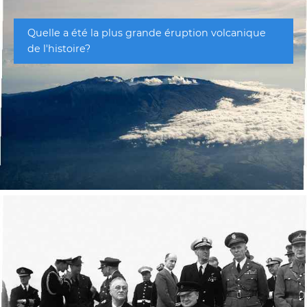
Quelle a été la plus grande éruption volcanique
de l'histoire?