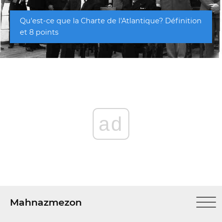
Qu'est-ce que la Charte de l'Atlantique? Définition
et 8 points
ad
Mahnazmezon