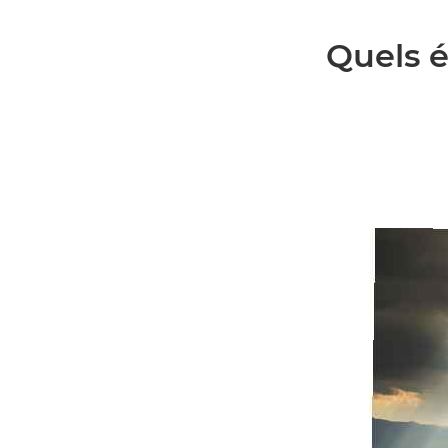
Quels é