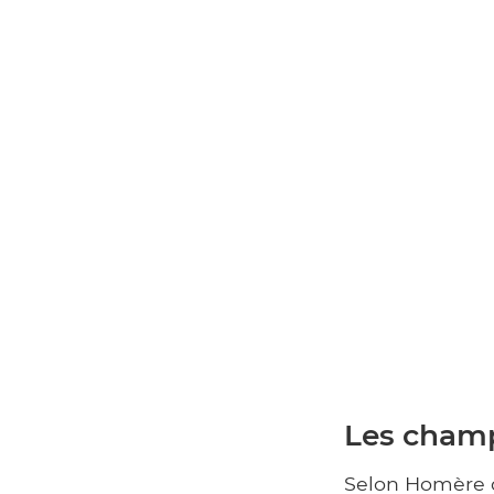
Les champ
Selon Homère d