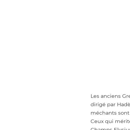
Les anciens Gre
dirigé par Hadè
méchants sont 
Ceux qui mérit
Champs Elysium;