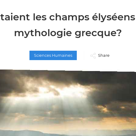
taient les champs élyséens
mythologie grecque?
Sciences Humaines
Share