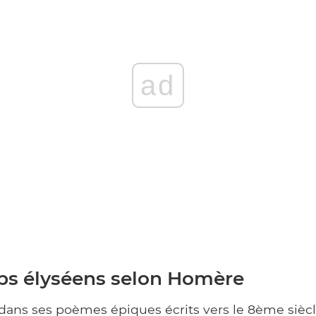
ad
s élyséens selon Homère
ans ses poèmes épiques écrits vers le 8ème siècl