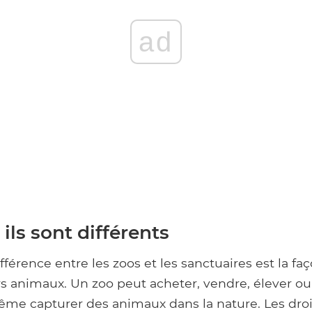
ad
ls sont différents
fférence entre les zoos et les sanctuaires est la faç
rs animaux. Un zoo peut acheter, vendre, élever o
me capturer des animaux dans la nature. Les droit