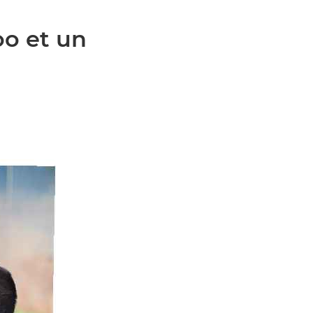
oo et un