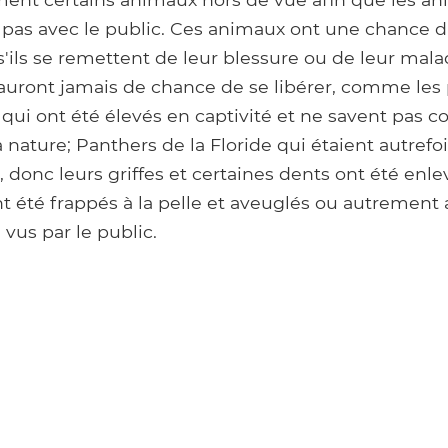
 pas avec le public. Ces animaux ont une chance d
s'ils se remettent de leur blessure ou de leur mala
auront jamais de chance de se libérer, comme les 
s qui ont été élevés en captivité et ne savent pas
a nature; Panthers de la Floride qui étaient autref
donc leurs griffes et certaines dents ont été enlev
t été frappés à la pelle et aveuglés ou autrement af
 vus par le public.