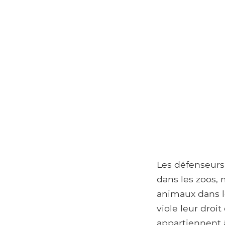
Les défenseurs
dans les zoos, 
animaux dans l
viole leur droi
appartiennent 