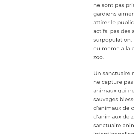
ne sont pas pr
gardiens aimen
attirer le publ
actifs, pas des
surpopulation.
ou même à la ch
zoo.
Un sanctuaire 
ne capture pas
animaux qui ne 
sauvages bless
d'animaux de c
d'animaux de zo
sanctuaire anim
intentionnelle