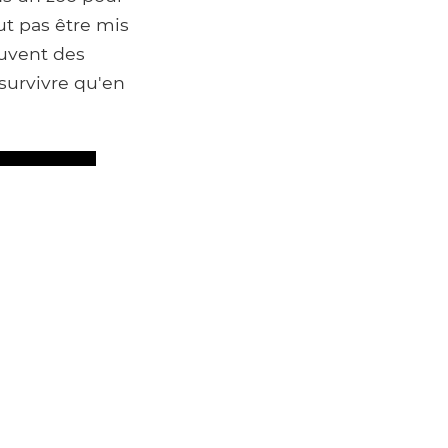
eut pas être mis
auvent des
survivre qu'en