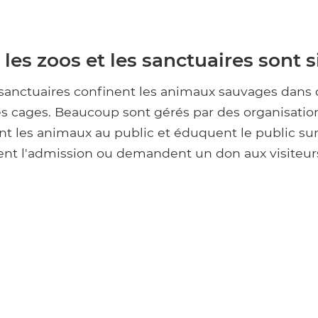
es zoos et les sanctuaires sont s
 sanctuaires confinent les animaux sauvages dans 
des cages. Beaucoup sont gérés par des organisatio
ent les animaux au public et éduquent le public su
rent l'admission ou demandent un don aux visiteur