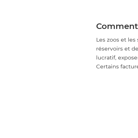
Comment l
Les zoos et les
réservoirs et 
lucratif, expos
Certains factu