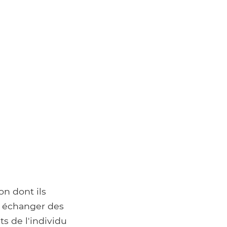
on dont ils
u échanger des
s de l'individu