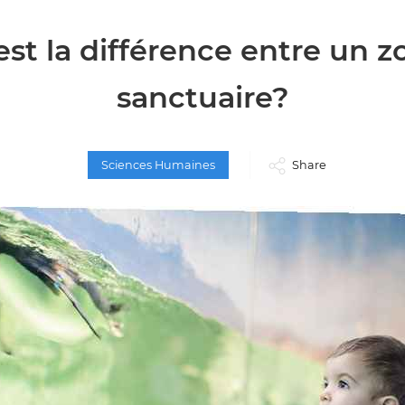
est la différence entre un z
sanctuaire?
Sciences Humaines
Share