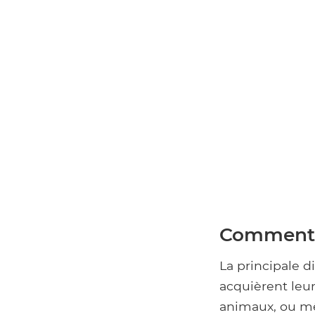
Comment i
La principale di
acquièrent leu
animaux, ou mê