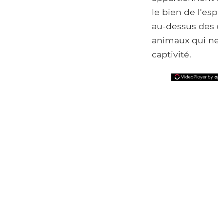
le bien de l'es
au-dessus des d
animaux qui ne
captivité.