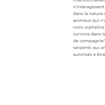
n'interagissent
dans la nature 
animaux qui n'
noirs orphelin
survivre dans l
de compagnie", 
serpents qui on
autorisés à être