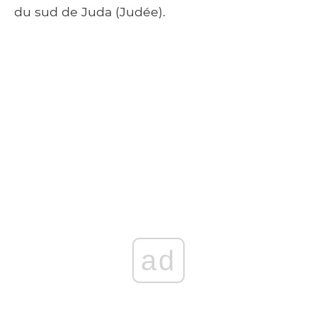
du sud de Juda (Judée).
ad