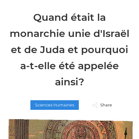
Quand était la
monarchie unie d'Israël
et de Juda et pourquoi
a-t-elle été appelée
ainsi?
Sciences Humaines
Share