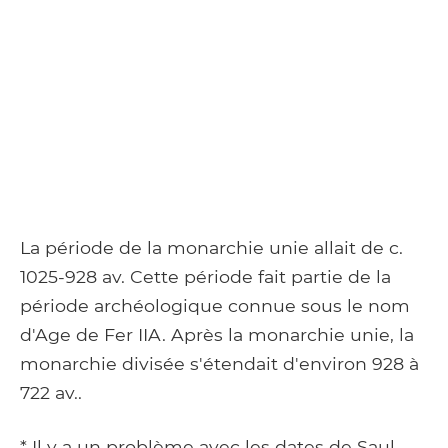
La période de la monarchie unie allait de c.
1025-928 av. Cette période fait partie de la
période archéologique connue sous le nom
d'Age de Fer IIA. Après la monarchie unie, la
monarchie divisée s'étendait d'environ 928 à
722 av..
* Il y a un problème avec les dates de Saul