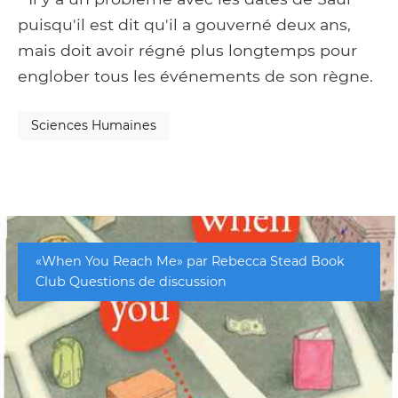
puisqu'il est dit qu'il a gouverné deux ans,
mais doit avoir régné plus longtemps pour
englober tous les événements de son règne.
Sciences Humaines
«When You Reach Me» par Rebecca Stead Book
Club Questions de discussion