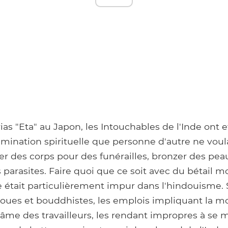
s "Eta" au Japon, les Intouchables de l'Inde ont 
amination spirituelle que personne d'autre ne voulai
 des corps pour des funérailles, bronzer des peau
s parasites. Faire quoi que ce soit avec du bétail m
 était particulièrement impur dans l'hindouisme. 
oues et bouddhistes, les emplois impliquant la m
âme des travailleurs, les rendant impropres à se 