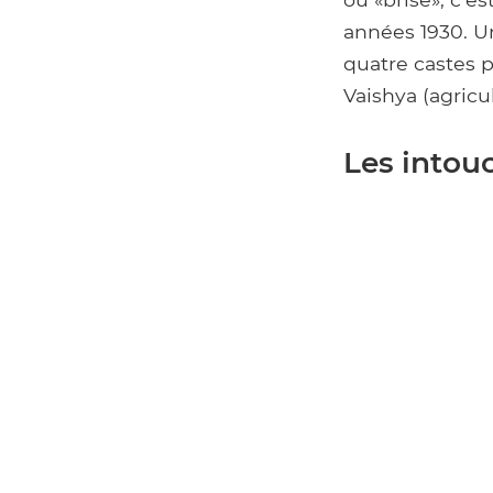
années 1930. Un
quatre castes p
Vaishya (agricu
Les intouc