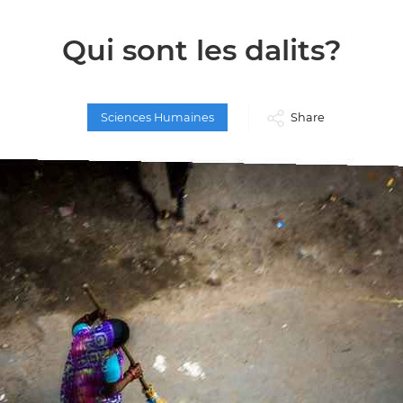
Qui sont les dalits?
Sciences Humaines
Share