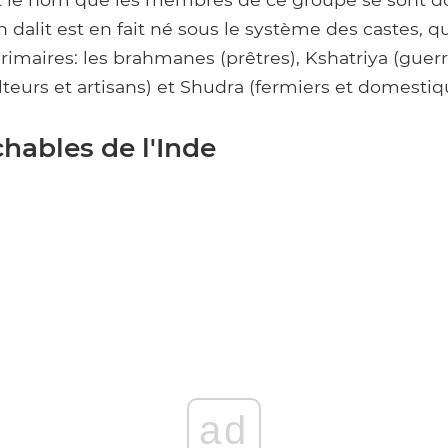
 dalit est en fait né sous le système des castes,
rimaires: les brahmanes (prêtres), Kshatriya (guerri
lteurs et artisans) et Shudra (fermiers et domestiq
hables de l'Inde
ad