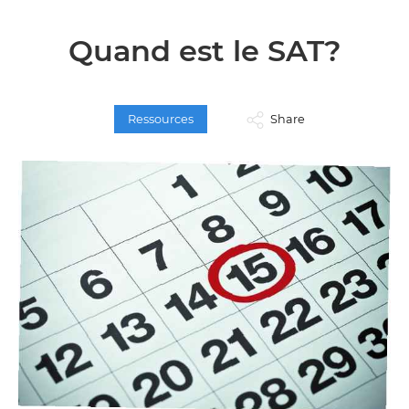
Quand est le SAT?
Ressources
Share