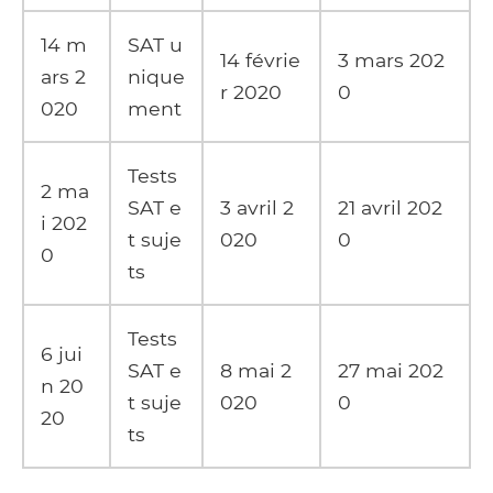
14 m
SAT u
14 févrie
3 mars 202
ars 2
nique
r 2020
0
020
ment
Tests
2 ma
SAT e
3 avril 2
21 avril 202
i 202
t suje
020
0
0
ts
Tests
6 jui
SAT e
8 mai 2
27 mai 202
n 20
t suje
020
0
20
ts