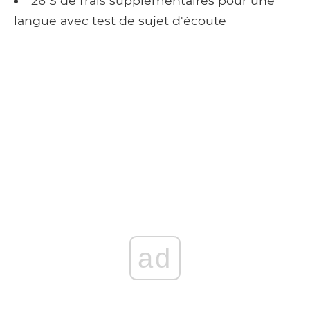
26 $ de frais supplémentaires pour une
langue avec test de sujet d'écoute
ad