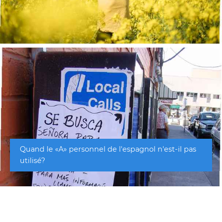
Quand le «A» personnel de l'espagnol n'est-il pas
utilisé?