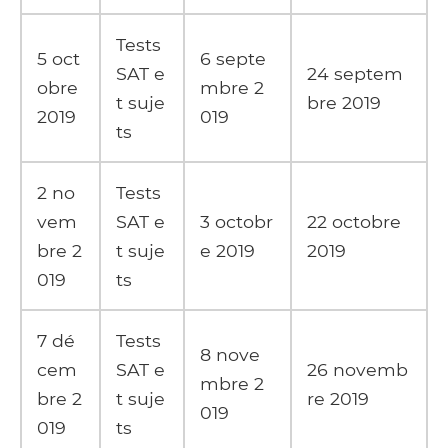
Tests
5 oct
6 septe
SAT e
24 septem
obre
mbre 2
t suje
bre 2019
2019
019
ts
2 no
Tests
vem
SAT e
3 octobr
22 octobre
bre 2
t suje
e 2019
2019
019
ts
7 dé
Tests
8 nove
cem
SAT e
26 novemb
mbre 2
bre 2
t suje
re 2019
019
019
ts