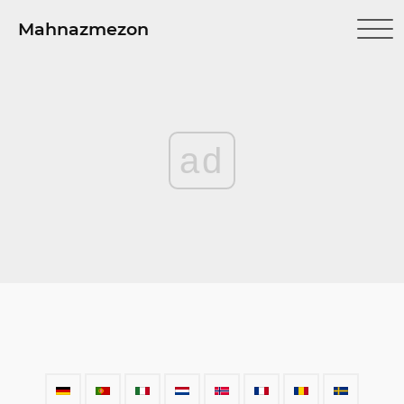
Mahnazmezon
ad