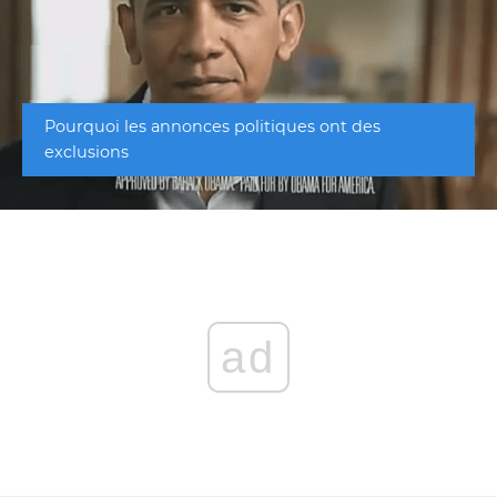
Pourquoi les annonces politiques ont des
exclusions
ad