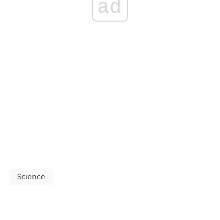
ad
Science