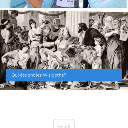
Qui étaient les Wisigoths?