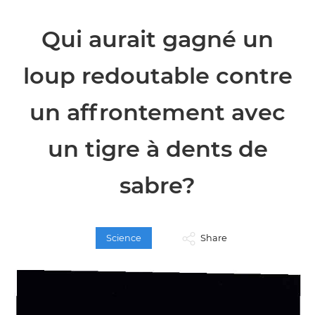
Qui aurait gagné un
loup redoutable contre
un affrontement avec
un tigre à dents de
sabre?
Science
Share