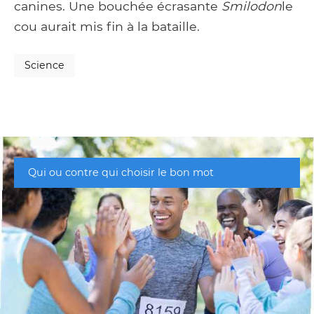
canines. Une bouchée écrasante
Smilodon
le
cou aurait mis fin à la bataille.
Science
Qui ou contre qui choisir le bon mot