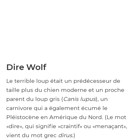
Dire Wolf
Le terrible loup était un prédécesseur de
taille plus du chien moderne et un proche
parent du loup gris (
Canis lupus
), un
carnivore qui a également écumé le
Pléistocène en Amérique du Nord. (Le mot
«dire», qui signifie «craintif» ou «menaçant»,
vient du mot grec
dirus
.)