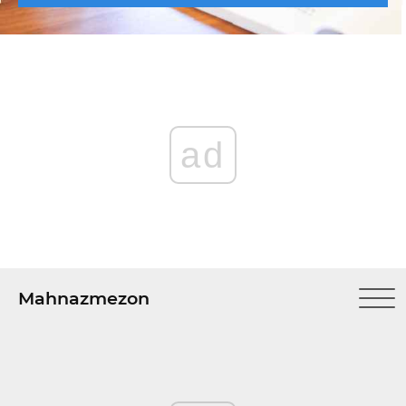
ad
Mahnazmezon