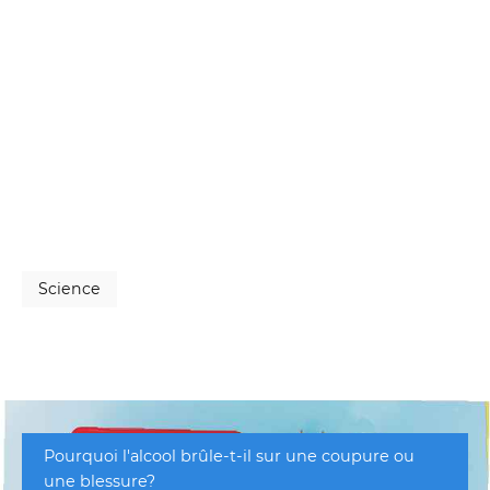
Science
Pourquoi l'alcool brûle-t-il sur une coupure ou
une blessure?