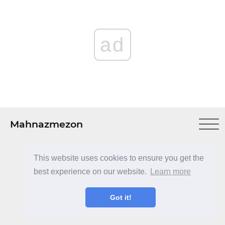
ad
Mahnazmezon
This website uses cookies to ensure you get the
best experience on our website.
Learn more
ad
Got it!