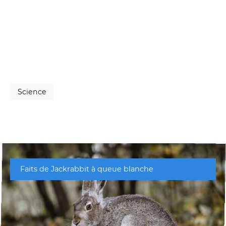
Science
Faits de Jackrabbit à queue blanche