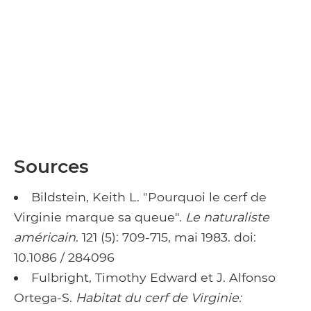
Sources
Bildstein, Keith L. "Pourquoi le cerf de
Virginie marque sa queue".
Le naturaliste
américain
. 121 (5): 709-715, mai 1983. doi:
10.1086 / 284096
Fulbright, Timothy Edward et J. Alfonso
Ortega-S.
Habitat du cerf de Virginie: